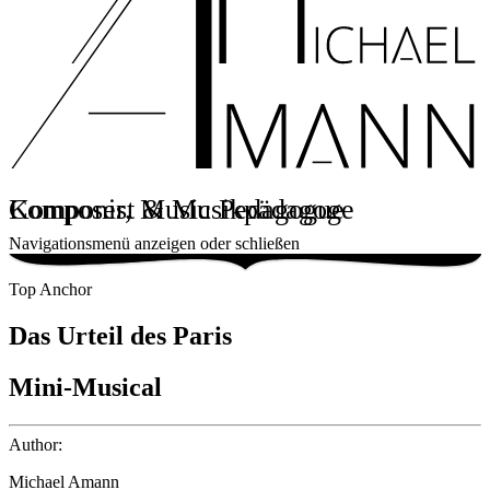
Komponist & Musikpädagoge
Composer, Music Pedagogue
Navigationsmenü anzeigen oder schließen
Top Anchor
Das Urteil des Paris
Mini-Musical
Author:
Michael Amann