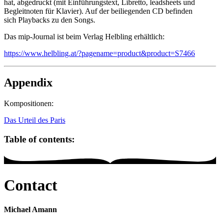
hat, abgedruckt (mit Einführungstext, Libretto, leadsheets und
Begleitnoten für Klavier). Auf der beiliegenden CD befinden
sich Playbacks zu den Songs.
Das mip-Journal ist beim Verlag Helbling erhältlich:
https://www.helbling.at/?pagename=product&product=S7466
Appendix
Kompositionen:
Das Urteil des Paris
Table of contents:
Contact
Michael Amann