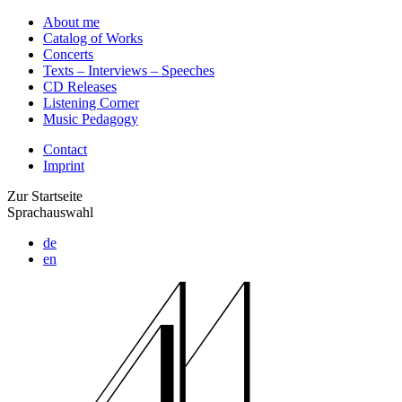
About me
Catalog of Works
Concerts
Texts – Interviews – Speeches
CD Releases
Listening Corner
Music Pedagogy
Contact
Imprint
Zur Startseite
Sprachauswahl
de
en