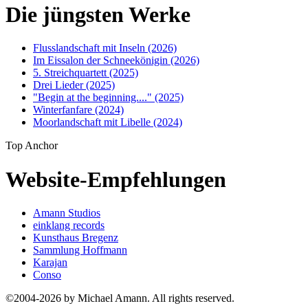
Die jüngsten Werke
Flusslandschaft mit Inseln (2026)
Im Eissalon der Schneekönigin (2026)
5. Streichquartett (2025)
Drei Lieder (2025)
"Begin at the beginning...." (2025)
Winterfanfare (2024)
Moorlandschaft mit Libelle (2024)
Top Anchor
Website-Empfehlungen
Amann Studios
einklang records
Kunsthaus Bregenz
Sammlung Hoffmann
Karajan
Conso
©2004-2026 by Michael Amann. All rights reserved.