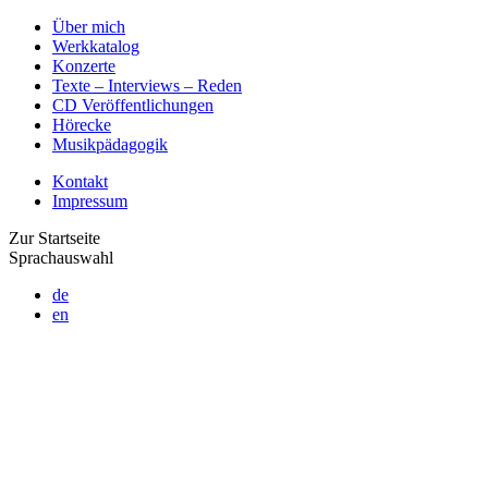
Über mich
Werkkatalog
Konzerte
Texte – Interviews – Reden
CD Veröffentlichungen
Hörecke
Musikpädagogik
Kontakt
Impressum
Zur Startseite
Sprachauswahl
de
en