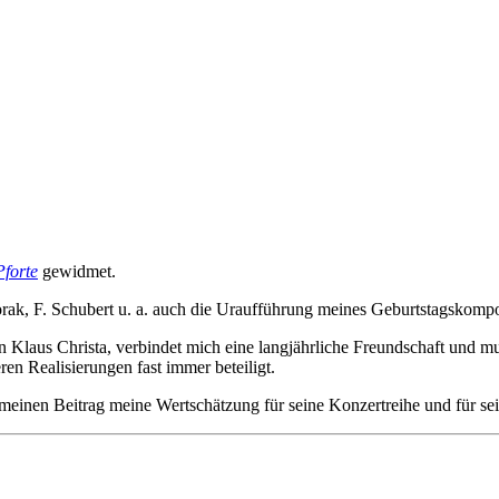
Pforte
gewidmet.
ak, F. Schubert u. a. auch die Uraufführung meines Geburtstagskomp
n Klaus Christa, verbindet mich eine langjährliche Freundschaft und mu
n Realisierungen fast immer beteiligt.
h meinen Beitrag meine Wertschätzung für seine Konzertreihe und für s