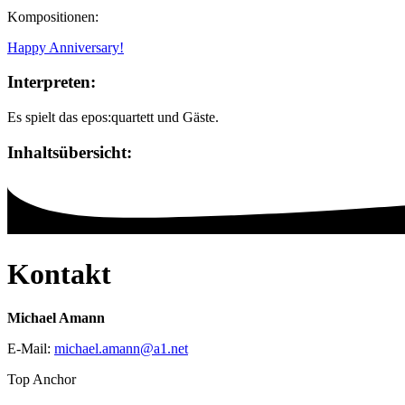
Kompositionen:
Happy Anniversary!
Interpreten:
Es spielt das epos:quartett und Gäste.
Inhaltsübersicht:
Kontakt
Michael Amann
E-Mail:
michael.amann
@
a1
.
net
Top Anchor