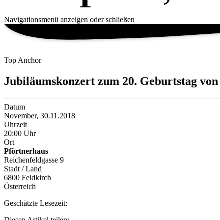
Navigationsmenü anzeigen oder schließen
Top Anchor
Jubiläumskonzert zum 20. Geburtstag von 
Datum
November, 30.11.2018
Uhrzeit
20:00 Uhr
Ort
Pförtnerhaus
Reichenfeldgasse 9
Stadt / Land
6800 Feldkirch
Österreich
Geschätzte Lesezeit:
Diesen Artikel teilen: