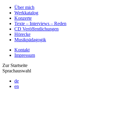
Über mich
Werkkatalog
Konzerte
Texte – Interviews – Reden
CD Veröffentlichungen
Hörecke
Musikpädagogik
Kontakt
Impressum
Zur Startseite
Sprachauswahl
de
en