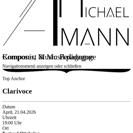
Komponist & Musikpädagoge
Composer, Music Pedagogue
Navigationsmenü anzeigen oder schließen
Top Anchor
Clarivoce
Datum
April, 21.04.2026
Uhrzeit
19:00 Uhr
Ort