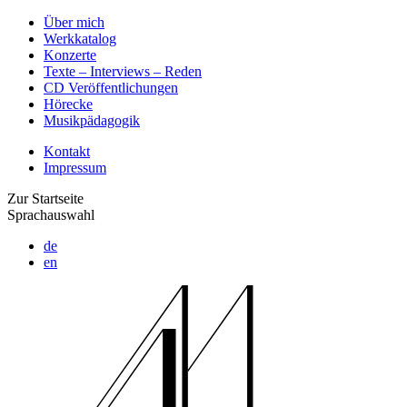
Über mich
Werkkatalog
Konzerte
Texte – Interviews – Reden
CD Veröffentlichungen
Hörecke
Musikpädagogik
Kontakt
Impressum
Zur Startseite
Sprachauswahl
de
en