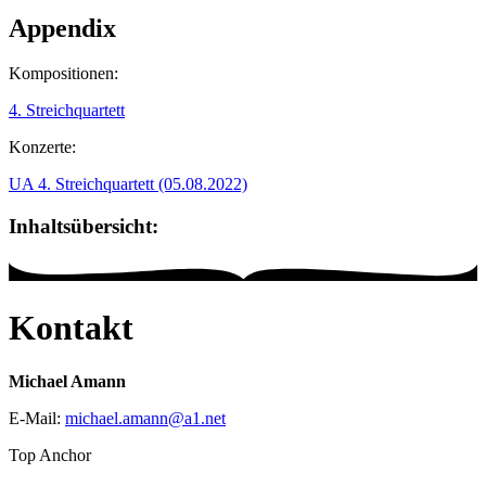
Appendix
Kompositionen:
4. Streichquartett
Konzerte:
UA 4. Streichquartett (05.08.2022)
Inhaltsübersicht:
Kontakt
Michael Amann
E-Mail:
michael.amann
@
a1
.
net
Top Anchor