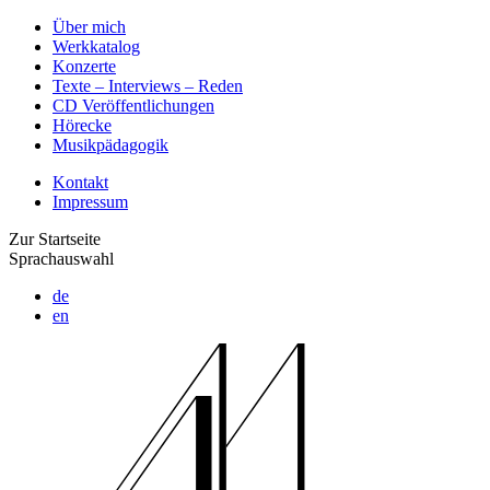
Über mich
Werkkatalog
Konzerte
Texte – Interviews – Reden
CD Veröffentlichungen
Hörecke
Musikpädagogik
Kontakt
Impressum
Zur Startseite
Sprachauswahl
de
en