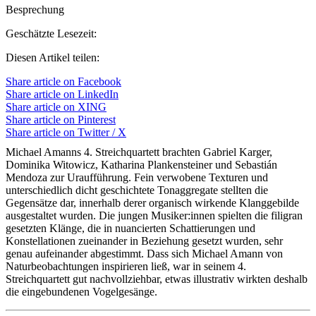
Besprechung
Geschätzte Lesezeit:
Diesen Artikel teilen:
Share article on Facebook
Share article on LinkedIn
Share article on XING
Share article on Pinterest
Share article on Twitter / X
Michael Amanns 4. Streichquartett brachten Gabriel Karger,
Dominika Witowicz, Katharina Plankensteiner und Sebastián
Mendoza zur Uraufführung. Fein verwobene Texturen und
unterschiedlich dicht geschichtete Tonaggregate stellten die
Gegensätze dar, innerhalb derer organisch wirkende Klanggebilde
ausgestaltet wurden. Die jungen Musiker:innen spielten die filigran
gesetzten Klänge, die in nuancierten Schattierungen und
Konstellationen zueinander in Beziehung gesetzt wurden, sehr
genau aufeinander abgestimmt. Dass sich Michael Amann von
Naturbeobachtungen inspirieren ließ, war in seinem 4.
Streichquartett gut nachvollziehbar, etwas illustrativ wirkten deshalb
die eingebundenen Vogelgesänge.