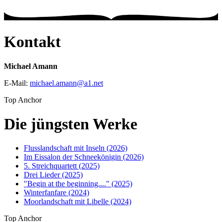
Kontakt
Michael Amann
E-Mail:
michael.amann
@
a1
.
net
Top Anchor
Die jüngsten Werke
Flusslandschaft mit Inseln (2026)
Im Eissalon der Schneekönigin (2026)
5. Streichquartett (2025)
Drei Lieder (2025)
"Begin at the beginning...." (2025)
Winterfanfare (2024)
Moorlandschaft mit Libelle (2024)
Top Anchor