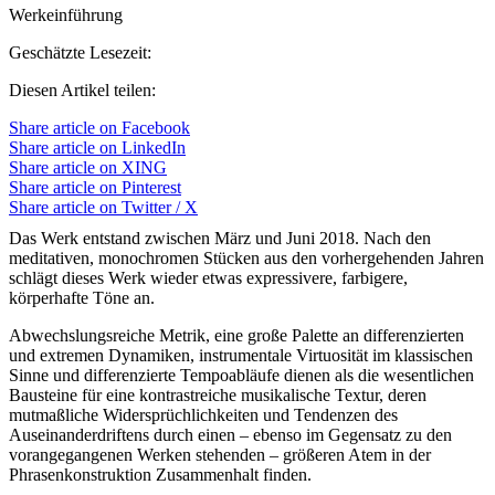
Werkeinführung
Geschätzte Lesezeit:
Diesen Artikel teilen:
Share article on Facebook
Share article on LinkedIn
Share article on XING
Share article on Pinterest
Share article on Twitter / X
Das Werk entstand zwischen März und Juni 2018. Nach den
meditativen, monochromen Stücken aus den vorhergehenden Jahren
schlägt dieses Werk wieder etwas expressivere, farbigere,
körperhafte Töne an.
Abwechslungsreiche Metrik, eine große Palette an differenzierten
und extremen Dynamiken, instrumentale Virtuosität im klassischen
Sinne und differenzierte Tempoabläufe dienen als die wesentlichen
Bausteine für eine kontrastreiche musikalische Textur, deren
mutmaßliche Widersprüchlichkeiten und Tendenzen des
Auseinanderdriftens durch einen – ebenso im Gegensatz zu den
vorangegangenen Werken stehenden – größeren Atem in der
Phrasenkonstruktion Zusammenhalt finden.