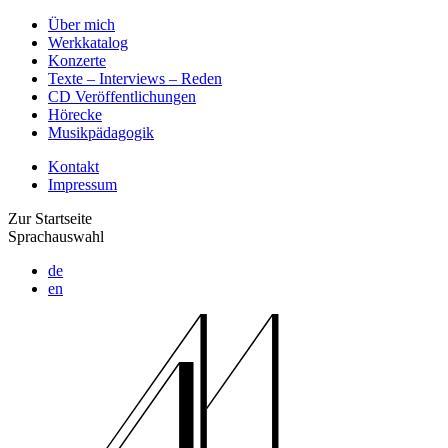
Über mich
Werkkatalog
Konzerte
Texte – Interviews – Reden
CD Veröffentlichungen
Hörecke
Musikpädagogik
Kontakt
Impressum
Zur Startseite
Sprachauswahl
de
en