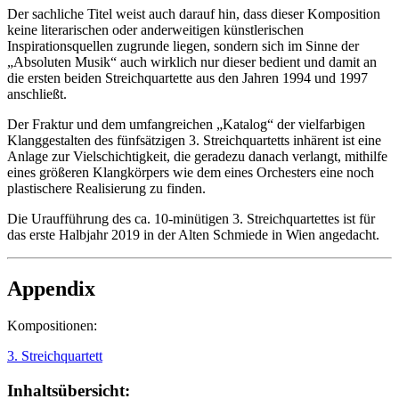
Der sachliche Titel weist auch darauf hin, dass dieser Komposition
keine literarischen oder anderweitigen künstlerischen
Inspirationsquellen zugrunde liegen, sondern sich im Sinne der
„Absoluten Musik“ auch wirklich nur dieser bedient und damit an
die ersten beiden Streichquartette aus den Jahren 1994 und 1997
anschließt.
Der Fraktur und dem umfangreichen „Katalog“ der vielfarbigen
Klanggestalten des fünfsätzigen 3. Streichquartetts inhärent ist eine
Anlage zur Vielschichtigkeit, die geradezu danach verlangt, mithilfe
eines größeren Klangkörpers wie dem eines Orchesters eine noch
plastischere Realisierung zu finden.
Die Uraufführung des ca. 10-minütigen 3. Streichquartettes ist für
das erste Halbjahr 2019 in der Alten Schmiede in Wien angedacht.
Appendix
Kompositionen:
3. Streichquartett
Inhaltsübersicht: