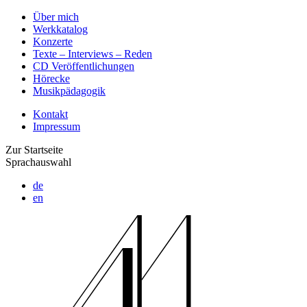
Über mich
Werkkatalog
Konzerte
Texte – Interviews – Reden
CD Veröffentlichungen
Hörecke
Musikpädagogik
Kontakt
Impressum
Zur Startseite
Sprachauswahl
de
en