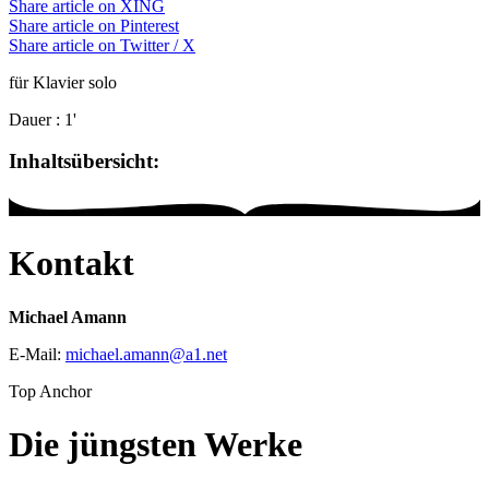
Share article on XING
Share article on Pinterest
Share article on Twitter / X
für Klavier solo
Dauer
: 1'
Inhaltsübersicht:
Kontakt
Michael Amann
E-Mail:
michael.amann
@
a1
.
net
Top Anchor
Die jüngsten Werke