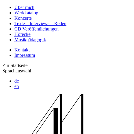
Über mich
Werkkatalog
Konzerte
Texte – Interviews – Reden
CD Veröffentlichungen
Hörecke
Musikpädagogik
Kontakt
Impressum
Zur Startseite
Sprachauswahl
de
en