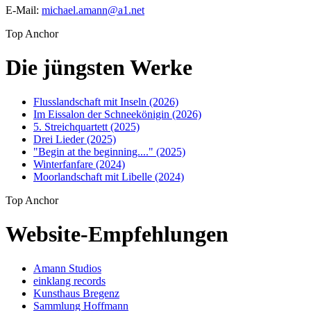
E-Mail:
michael.amann
@
a1
.
net
Top Anchor
Die jüngsten Werke
Flusslandschaft mit Inseln (2026)
Im Eissalon der Schneekönigin (2026)
5. Streichquartett (2025)
Drei Lieder (2025)
"Begin at the beginning...." (2025)
Winterfanfare (2024)
Moorlandschaft mit Libelle (2024)
Top Anchor
Website-Empfehlungen
Amann Studios
einklang records
Kunsthaus Bregenz
Sammlung Hoffmann