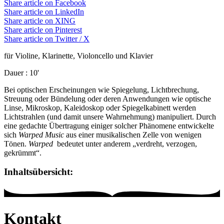
Share article on Facebook
Share article on LinkedIn
Share article on XING
Share article on Pinterest
Share article on Twitter / X
für Violine, Klarinette, Violoncello und Klavier
Dauer
: 10'
Bei optischen Erscheinungen wie Spiegelung, Lichtbrechung,
Streuung oder Bündelung oder deren Anwendungen wie optische
Linse, Mikroskop, Kaleidoskop oder Spiegelkabinett werden
Lichtstrahlen (und damit unsere Wahrnehmung) manipuliert. Durch
eine gedachte Übertragung einiger solcher Phänomene entwickelte
sich
Warped Music
aus einer musikalischen Zelle von wenigen
Tönen.
Warped
bedeutet unter anderem „verdreht, verzogen,
gekrümmt“.
Inhaltsübersicht:
Kontakt