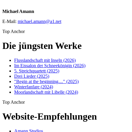
Michael Amann
E-Mail:
michael.amann
@
a1
.
net
Top Anchor
Die jüngsten Werke
Flusslandschaft mit Inseln (2026)
Im Eissalon der Schneekönigin (2026)
5. Streichquartett (2025)
Drei Lieder (2025)
"Begin at the beginning...." (2025)
Winterfanfare (2024)
Moorlandschaft mit Libelle (2024)
Top Anchor
Website-Empfehlungen
Amann Studios