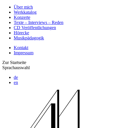
Über mich
Werkkatalog
Konzerte
Texte – Interviews – Reden
CD Veröffentlichungen
Hörecke
Musikpädagogik
Kontakt
Impressum
Zur Startseite
Sprachauswahl
de
en