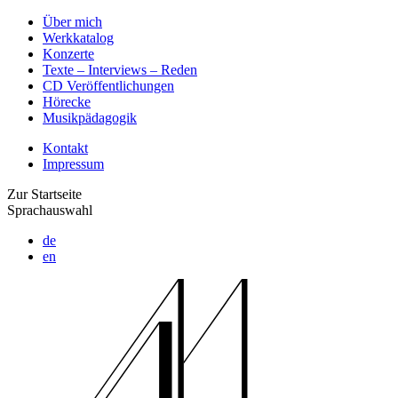
Über mich
Werkkatalog
Konzerte
Texte – Interviews – Reden
CD Veröffentlichungen
Hörecke
Musikpädagogik
Kontakt
Impressum
Zur Startseite
Sprachauswahl
de
en