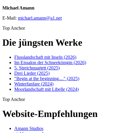
Michael Amann
E-Mail:
michael.amann
@
a1
.
net
Top Anchor
Die jüngsten Werke
Flusslandschaft mit Inseln (2026)
Im Eissalon der Schneekönigin (2026)
5. Streichquartett (2025)
Drei Lieder (2025)
"Begin at the beginning...." (2025)
Winterfanfare (2024)
Moorlandschaft mit Libelle (2024)
Top Anchor
Website-Empfehlungen
Amann Studios