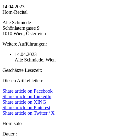
14.04.2023
Horn-Recital
Alte Schmiede
Schönlaterngasse 9
1010 Wien, Österreich
Weitere Aufführungen:
14.04.2023
Alte Schmiede, Wien
Geschätzte Lesezeit:
Diesen Artikel teilen:
Share article on Facebook
Share article on LinkedIn
Share article on XING
Share article on Pinterest
Share article on Twitter / X
Horn solo
Dauer
: