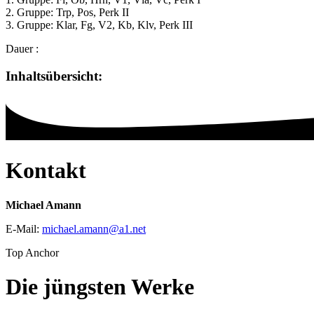
2. Gruppe: Trp, Pos, Perk II
3. Gruppe: Klar, Fg, V2, Kb, Klv, Perk III
Dauer
:
Inhaltsübersicht:
Kontakt
Michael Amann
E-Mail:
michael.amann
@
a1
.
net
Top Anchor
Die jüngsten Werke