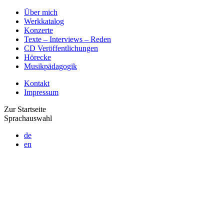
Über mich
Werkkatalog
Konzerte
Texte – Interviews – Reden
CD Veröffentlichungen
Hörecke
Musikpädagogik
Kontakt
Impressum
Zur Startseite
Sprachauswahl
de
en