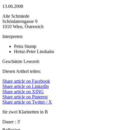
13.06.2008
Alte Schmiede
Schönlaterngasse 9
1010 Wien, Österreich
Interpreten:
Petra Stump
Heinz-Peter Linshalm
Geschätzte Lesezeit:
Diesen Artikel teilen:
Share article on Facebook
Share article on LinkedIn
Share article on XING
Share article on Pinterest
Share article on Twitter / X
für zwei Klarinetten in B
Dauer
: 3'
Reflexion