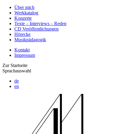
Über mich
Werkkatalog
Konzerte
Texte – Interviews – Reden
CD Veröffentlichungen
Hörecke
Musikpädagogik
Kontakt
Impressum
Zur Startseite
Sprachauswahl
de
en