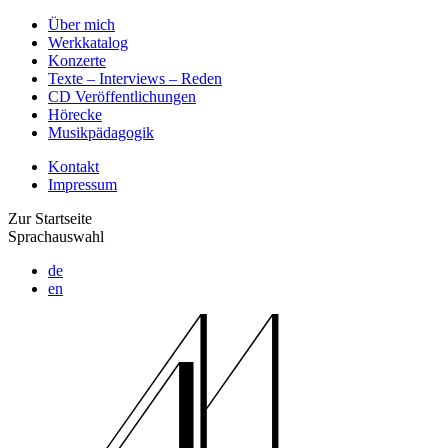
Über mich
Werkkatalog
Konzerte
Texte – Interviews – Reden
CD Veröffentlichungen
Hörecke
Musikpädagogik
Kontakt
Impressum
Zur Startseite
Sprachauswahl
de
en