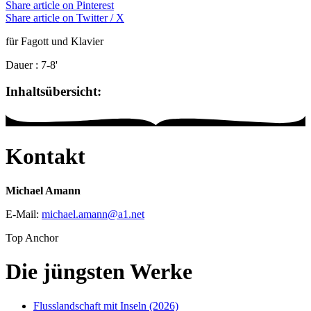
Share article on Pinterest
Share article on Twitter / X
für Fagott und Klavier
Dauer
: 7-8'
Inhaltsübersicht:
Kontakt
Michael Amann
E-Mail:
michael.amann
@
a1
.
net
Top Anchor
Die jüngsten Werke
Flusslandschaft mit Inseln (2026)